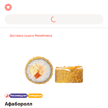
Доставка суши в Михайловке
Рекомендуем
Темпурные
Афаборолл