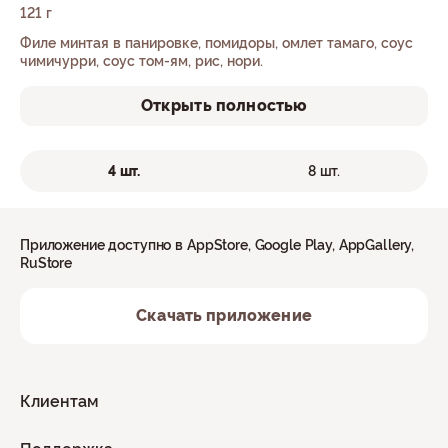
121 г
Филе минтая в панировке, помидоры, омлет тамаго, соус
чимичурри, соус том-ям, рис, нори.
Открыть полностью
4 шт.
8 шт.
Приложение доступно в AppStore, Google Play, AppGallery,
RuStore
Скачать приложение
Клиентам