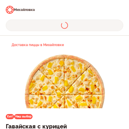
Михайловка
Доставка пиццы в Михайловке
Хит!
Наш выбор
Гавайская с курицей