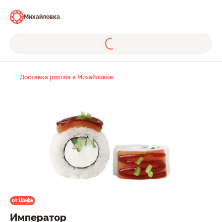
Михайловка
Доставка роллов в Михайловке
от Шефа
Император