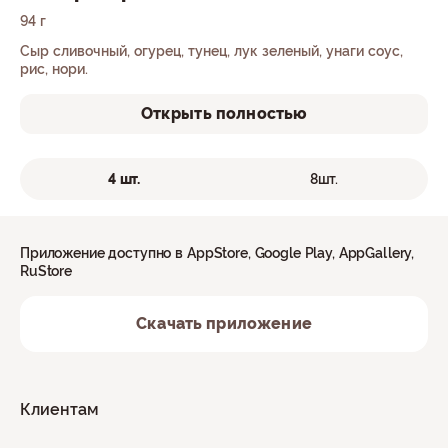
94 г
Сыр сливочный, огурец, тунец, лук зеленый, унаги соус,
рис, нори.
Открыть полностью
4 шт.
8шт.
Приложение доступно в AppStore, Google Play, AppGallery,
RuStore
Скачать приложение
Клиентам