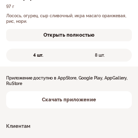
97 г
Лосось, огурец, сыр сливочный, икра масаго оранжевая,
рис, нори.
Открыть полностью
4 шт.
8 шт.
Приложение доступно в AppStore, Google Play, AppGallery,
RuStore
Скачать приложение
Клиентам