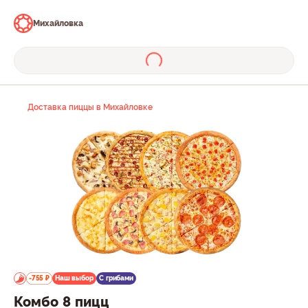
Михайловка
Доставка пиццы в Михайловке
-755 ₽
Наш выбор
С грибами
Комбо 8 пицц