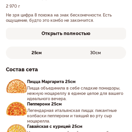
2 970 г
Не зря цифра 8 похожа на знак бесконечности. Есть
ощущение, будто это комбо не закончится.
Открыть полностью
25см
30см
Состав сета
Пицца Маргарита 25см
Пицца объединила в себе сладкие помидоры,
нежную моцареллу в единое целое для вашего
идеального вечера.
Пепперони 25см
Легендарная итальянская пицца: пикантные
колбаски пепперони и таящий во рту сыр
моцарелла.
Гавайская с курицей 25см