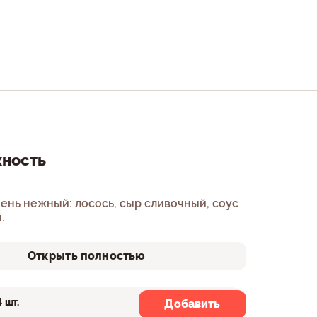
ность
ень нежный: лосось, сыр сливочный, соус
.
Открыть полностью
4 шт.
8 шт.
Добавить