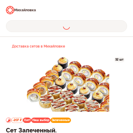
Михайловка
Доставка сетов в Михайловке
32 шт
-207 ₽
Хит!
Наш выбор
Запеченные
Сет Запеченный.