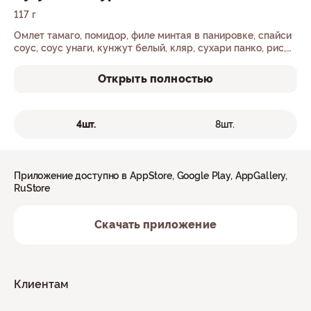
117 г
Омлет тамаго, помидор, филе минтая в панировке, спайси
соус, соус унаги, кунжут белый, кляр, сухари панко, рис,
нори.
Открыть полностью
4шт.
8шт.
Приложение доступно в AppStore, Google Play, AppGallery,
RuStore
Скачать приложение
Клиентам