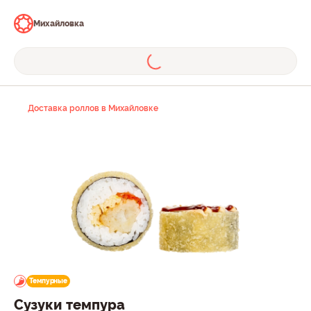
Михайловка
Доставка роллов в Михайловке
Темпурные
Сузуки темпура